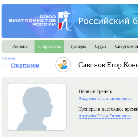
Регионы
Спортсмены
Тренеры
Судьи
Спорткомпл
Главная
Савинов Егор Кон
Спортсмены
Первый тренер:
Андреева Ольга Евгеньевна
Тренеры в настоящее время
Андреева Ольга Евгеньевна