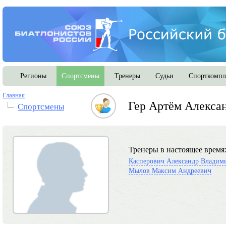
Регионы
Спортсмены
Тренеры
Судьи
Спорткомпл
Главная
Гер Артём Алекса
Спортсмены
Тренеры в настоящее время
Касперович Александр Владим
Мылов Максим Андреевич