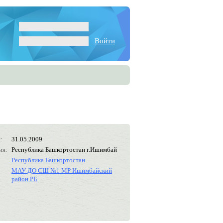
Войти
:
31.05.2009
ия:
Республика Башкортостан г.Ишимбай
Республика Башкортостан
МАУ ДО СШ №1 МР Ишимбайский
район РБ