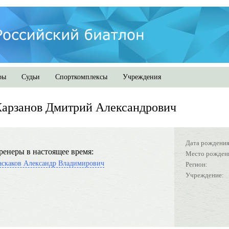
ры
Судьи
Спорткомплексы
Учреждения
арзанов Дмитрий Александрович
Дата рождения
ренеры в настоящее время:
Место рожден
аскаков Александр Владимирович
Регион:
Учреждение: