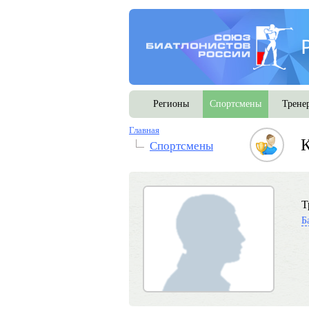
Регионы
Спортсмены
Трене
Главная
К
Спортсмены
Т
Б