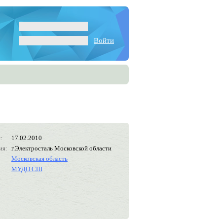
Войти
:
17.02.2010
ия:
г.Электросталь Московской области
Московская область
МУДО СШ