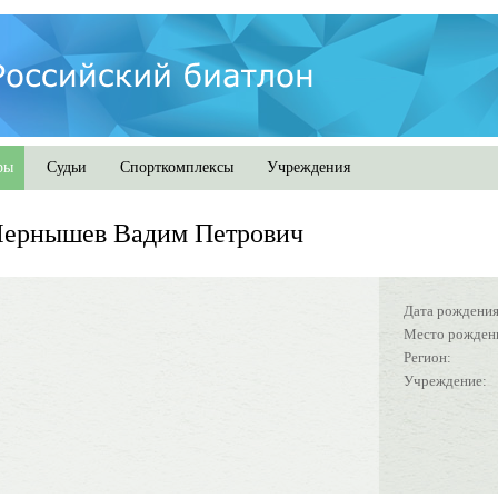
ры
Судьи
Спорткомплексы
Учреждения
Чернышев Вадим Петрович
Дата рождения
Место рожден
Регион:
Учреждение: