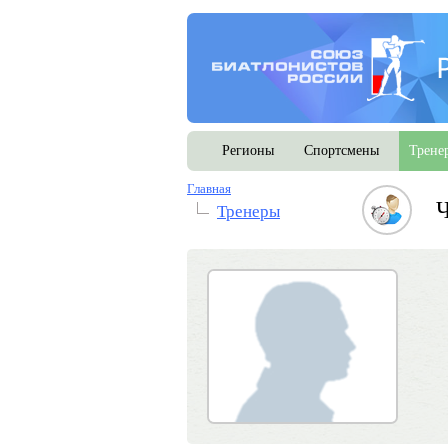
Регионы
Спортсмены
Трене
Главная
Тренеры