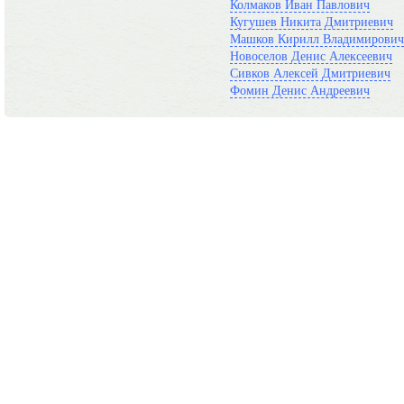
Колмаков Иван Павлович
Кугушев Никита Дмитриевич
Машков Кирилл Владимирович
Новоселов Денис Алексеевич
Сивков Алексей Дмитриевич
Фомин Денис Андреевич