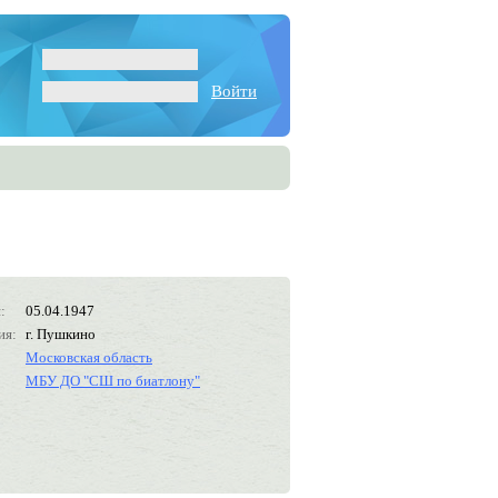
Войти
:
05.04.1947
ия:
г. Пушкино
Московская область
МБУ ДО "СШ по биатлону"