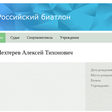
ры
Судьи
Спорткомплексы
Учреждения
ехтерев Алексей Тихонович
Дата рождения
Место рожден
Регион:
Учреждение: