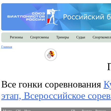
Регионы
Спортсмены
Тренеры
Судьи
Спорткомпл
Главная
Все гонки соревнования
К
этап, Всероссийское соре