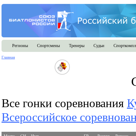
Регионы
Спортсмены
Тренеры
Судьи
Спорткомпл
Главная
Все гонки соревнования
К
Всероссийское соревнова