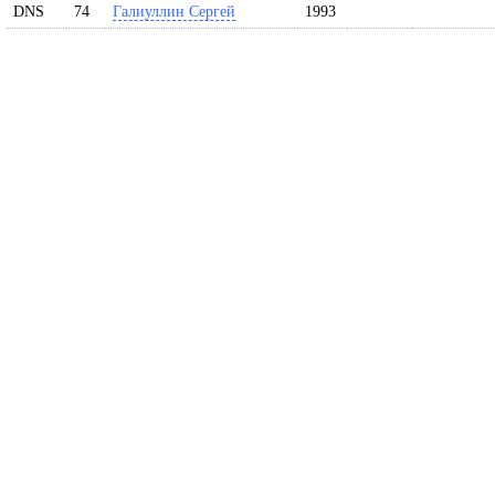
DNS
74
Галиуллин Сергей
1993