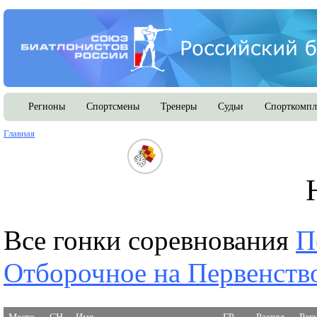
Регионы
Спортсмены
Тренеры
Судьи
Спорткомпл
Главная
Все гонки соревнования
П
Отборочное на Первенств