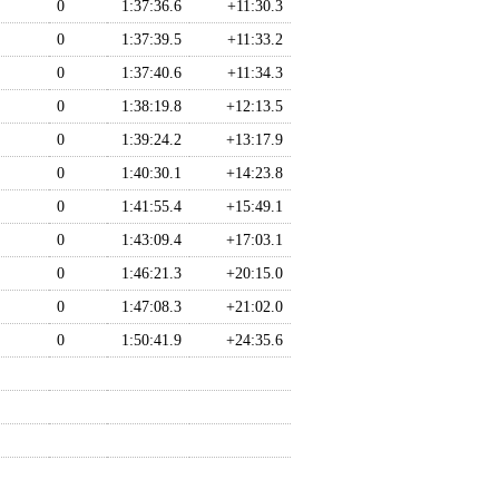
0
1:37:36.6
+11:30.3
0
1:37:39.5
+11:33.2
0
1:37:40.6
+11:34.3
0
1:38:19.8
+12:13.5
0
1:39:24.2
+13:17.9
0
1:40:30.1
+14:23.8
0
1:41:55.4
+15:49.1
0
1:43:09.4
+17:03.1
0
1:46:21.3
+20:15.0
0
1:47:08.3
+21:02.0
0
1:50:41.9
+24:35.6