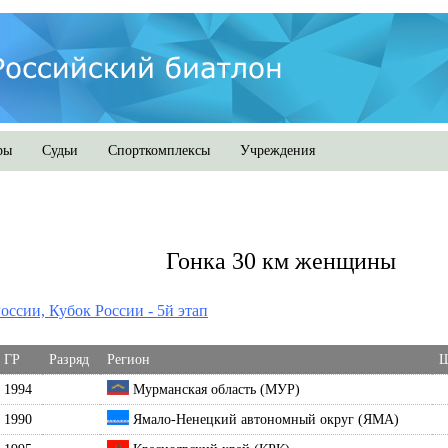
ры
Судьи
Спорткомплексы
Учреждения
Гонка 30 км женщины
оссии, Кубок России - 5й этап
ГР
Разряд
Регион
Ш
1994
Мурманская область (МУР)
1990
Ямало-Ненецкий автономный округ (ЯМА)