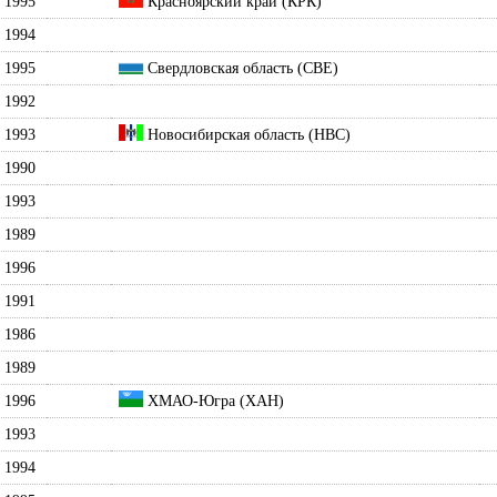
1995
Красноярский край (КРК)
1994
1995
Свердловская область (СВЕ)
1992
1993
Новосибирская область (НВС)
1990
1993
1989
1996
1991
1986
1989
1996
ХМАО-Югра (ХАН)
1993
1994