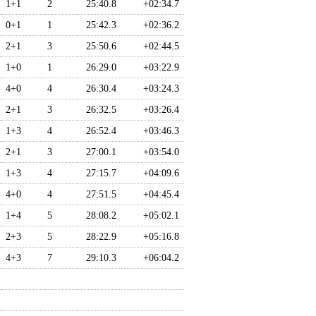
1+1
2
25:40.8
+02:34.7
0+1
1
25:42.3
+02:36.2
2+1
3
25:50.6
+02:44.5
1+0
1
26:29.0
+03:22.9
4+0
4
26:30.4
+03:24.3
2+1
3
26:32.5
+03:26.4
1+3
4
26:52.4
+03:46.3
2+1
3
27:00.1
+03:54.0
1+3
4
27:15.7
+04:09.6
4+0
4
27:51.5
+04:45.4
1+4
5
28:08.2
+05:02.1
2+3
5
28:22.9
+05:16.8
4+3
7
29:10.3
+06:04.2