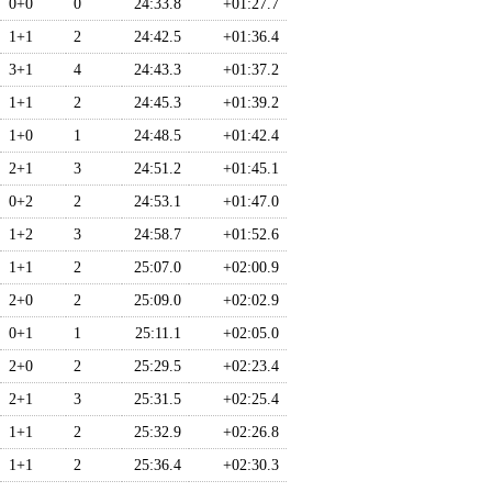
0+0
0
24:33.8
+01:27.7
1+1
2
24:42.5
+01:36.4
3+1
4
24:43.3
+01:37.2
1+1
2
24:45.3
+01:39.2
1+0
1
24:48.5
+01:42.4
2+1
3
24:51.2
+01:45.1
0+2
2
24:53.1
+01:47.0
1+2
3
24:58.7
+01:52.6
1+1
2
25:07.0
+02:00.9
2+0
2
25:09.0
+02:02.9
0+1
1
25:11.1
+02:05.0
2+0
2
25:29.5
+02:23.4
2+1
3
25:31.5
+02:25.4
1+1
2
25:32.9
+02:26.8
1+1
2
25:36.4
+02:30.3