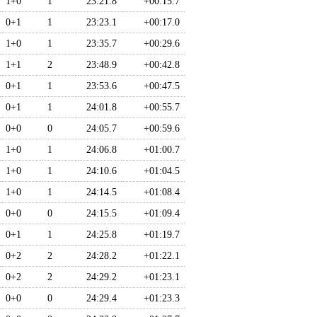
1+0
1
23:21.8
+00:15.7
0+1
1
23:23.1
+00:17.0
1+0
1
23:35.7
+00:29.6
1+1
2
23:48.9
+00:42.8
0+1
1
23:53.6
+00:47.5
0+1
1
24:01.8
+00:55.7
0+0
0
24:05.7
+00:59.6
1+0
1
24:06.8
+01:00.7
1+0
1
24:10.6
+01:04.5
1+0
1
24:14.5
+01:08.4
0+0
0
24:15.5
+01:09.4
0+1
1
24:25.8
+01:19.7
0+2
2
24:28.2
+01:22.1
0+2
2
24:29.2
+01:23.1
0+0
0
24:29.4
+01:23.3