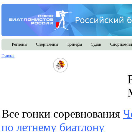
Регионы
Спортсмены
Тренеры
Судьи
Спорткомпл
Главная
Все гонки соревнования
Ч
по летнему биатлону