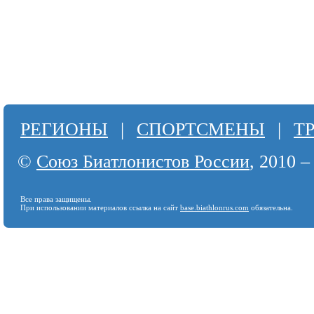
РЕГИОНЫ
|
СПОРТСМЕНЫ
|
Т
©
Союз Биатлонистов России
, 2010 –
Все права защищены.
При использовании материалов ссылка на сайт
base.biathlonrus.com
обязательна.