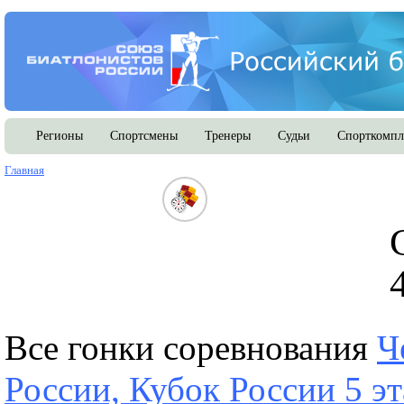
Регионы
Спортсмены
Тренеры
Судьи
Спорткомпл
Главная
Все гонки соревнования
Ч
России, Кубок России 5 эт