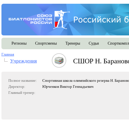
Регионы
Спортсмены
Тренеры
Судьи
Спорткомпл
Главная
СШОР Н. Баранов
Учреждения
Полное название:
Спортивная школа олимпийского резерва Н. Баранов
Директор:
Юрченков Виктор Геннадьевич
Главный тренер: