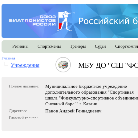
Регионы
Спортсмены
Тренеры
Судьи
Спорткомпл
Главная
МБУ ДО "СШ "ФСО
Учреждения
Полное название:
Муниципальное бюджетное учреждение
дополнительного образования "Спортивная
школа "Физкультурно-спортивное объединен
Снежный барс"" г. Казани
Директор:
Панов Андрей Геннадиевич
Главный тренер: