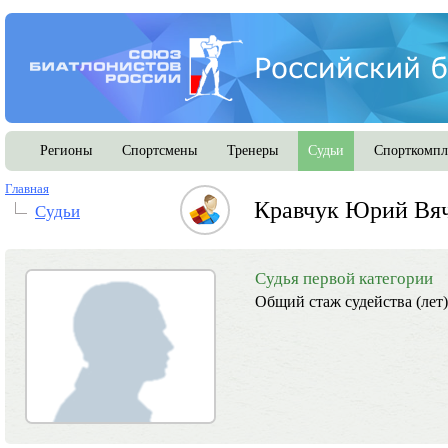
Регионы
Спортсмены
Тренеры
Судьи
Спорткомпл
Главная
Кравчук Юрий Вя
Судьи
Судья первой категории
Общий стаж судейства (лет)