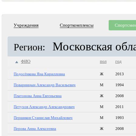
Учреждения
Спорткомплексы
Спортсме
Московская обл
Регион:
ФИО
пол
год
Подосёнкова Яна Кирилловна
Ж
2013
Поварницын Александр Васильевич
М
1994
Платонова Анна Евгеньевна
Ж
2008
Петухов Александр Александрович
М
2011
Першиков Станислав Михайлович
М
1993
Перова Анна Алексеевна
Ж
2008