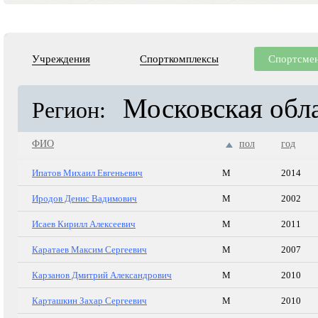
Учреждения
Спорткомплексы
Спортсме
Московская обл
Регион:
ФИО
пол
год
Ипатов Михаил Евгеньевич
М
2014
Иродов Денис Вадимович
М
2002
Исаев Кирилл Алексеевич
М
2011
Каратаев Максим Сергеевич
М
2007
Карзанов Дмитрий Александрович
М
2010
Карташкин Захар Сергеевич
М
2010