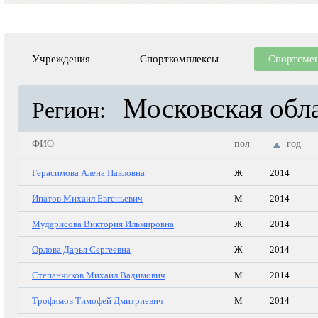
Учреждения
Спорткомплексы
Спортсме
Московская обл
Регион:
ФИО
пол
год
Герасимова Алена Павловна
Ж
2014
Ипатов Михаил Евгеньевич
М
2014
Мударисова Виктория Ильмировна
Ж
2014
Орлова Дарья Сергеевна
Ж
2014
Степанчиков Михаил Вадимович
М
2014
Трофимов Тимофей Дмитриевич
М
2014