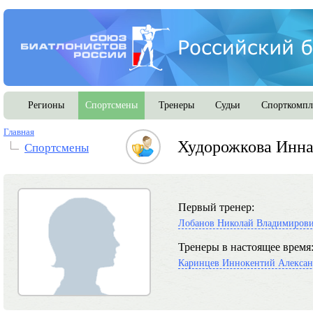
Регионы
Спортсмены
Тренеры
Судьи
Спорткомпл
Главная
Худорожкова Инна
Спортсмены
Первый тренер:
Лобанов Николай Владимиров
Тренеры в настоящее время
Каринцев Иннокентий Алекса