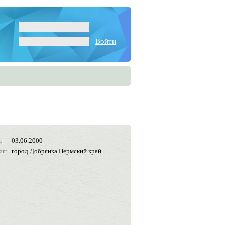
Войти
:
03.06.2000
ия:
город Добрянка Пермский край