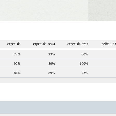
стрельба
стрельба лежа
стрельба стоя
рейтинг 
77%
93%
60%
90%
80%
100%
81%
89%
73%