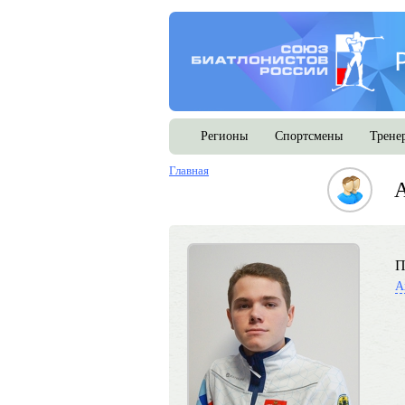
Регионы
Спортсмены
Трене
Главная
П
А