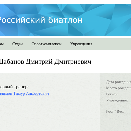
ры
Судьи
Спорткомплексы
Учреждения
Шабанов Дмитрий Дмитриевич
Дата рождения
ервый тренер:
Место рожден
алимов Тимур Альбертович
Регион:
Учреждение:
Рост / Вес: