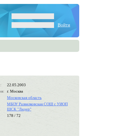
Войти
:
22.05.2003
ия:
г. Москва
Московская область
МБОУ Развилковская СОШ с УИОП
ШСК "Лидер"
178 / 72