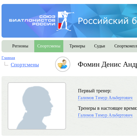
Регионы
Спортсмены
Тренеры
Судьи
Спорткомпл
Главная
Фомин Денис Анд
Спортсмены
Первый тренер:
Галимов Тимур Альбертович
Тренеры в настоящее время
Галимов Тимур Альбертович