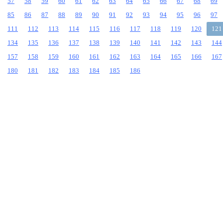
57
58
59
60
61
62
63
64
65
66
67
68
69
85
86
87
88
89
90
91
92
93
94
95
96
97
111
112
113
114
115
116
117
118
119
120
121
134
135
136
137
138
139
140
141
142
143
144
157
158
159
160
161
162
163
164
165
166
167
180
181
182
183
184
185
186