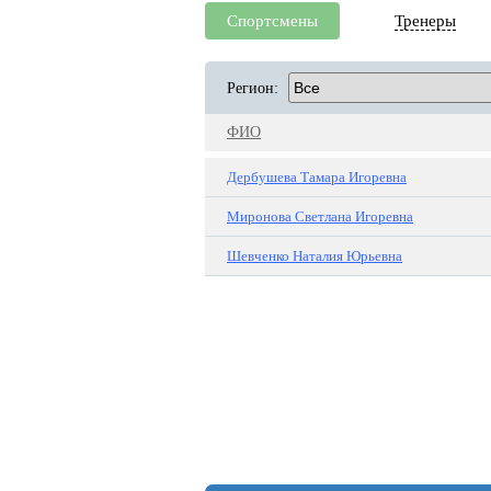
Спортсмены
Тренеры
Регион:
ФИО
Дербушева Тамара Игоревна
Миронова Светлана Игоревна
Шевченко Наталия Юрьевна