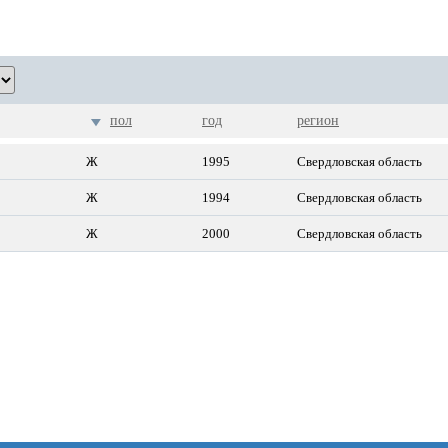
пол
год
регион
Ж
1995
Свердловская область
Ж
1994
Свердловская область
Ж
2000
Свердловская область