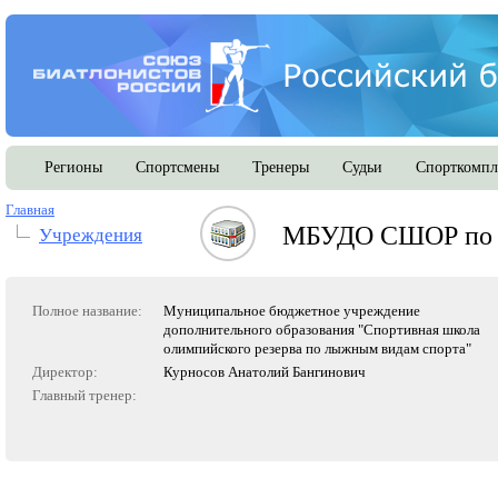
Регионы
Спортсмены
Тренеры
Судьи
Спорткомпл
Главная
МБУДО СШОР по
Учреждения
Полное название:
Муниципальное бюджетное учреждение
дополнительного образования "Спортивная школа
олимпийского резерва по лыжным видам спорта"
Директор:
Курносов Анатолий Бангинович
Главный тренер: