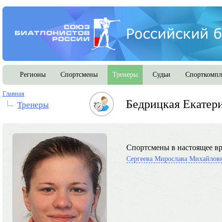
Регионы
Спортсмены
Тренеры
Судьи
Спорткомпл
Главная
Бедрицкая Екатер
Тренеры
Спортсмены в настоящее вр
Сергеева Мирослава Михайлов