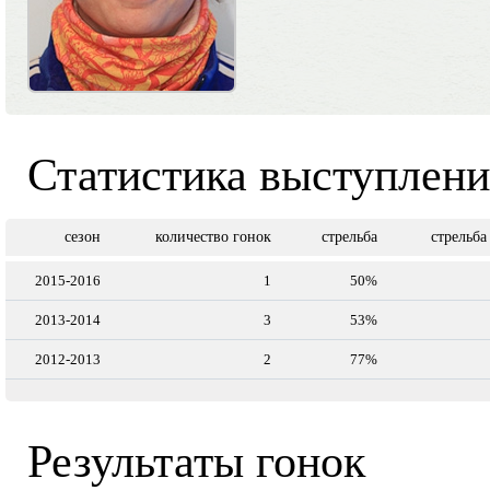
Статистика выступлен
сезон
количество гонок
стрельба
стрельба
2015-2016
1
50%
2013-2014
3
53%
2012-2013
2
77%
Результаты гонок